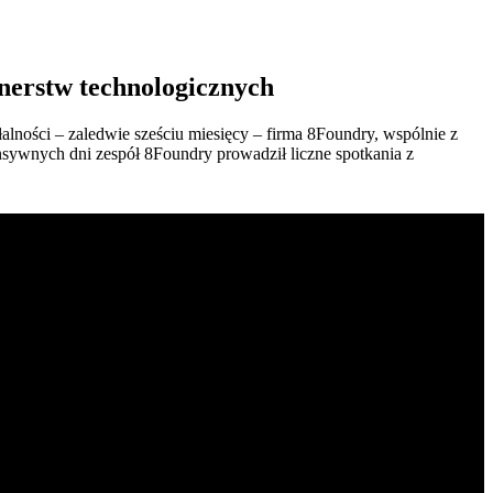
nerstw technologicznych
lności – zaledwie sześciu miesięcy – firma 8Foundry, wspólnie z
ensywnych dni zespół 8Foundry prowadził liczne spotkania z