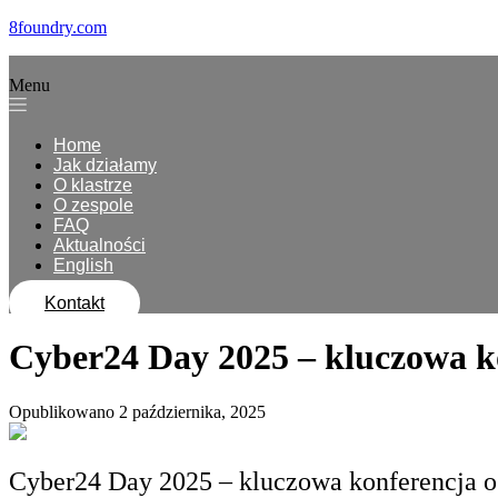
8foundry.com
Menu
Home
Jak działamy
O klastrze
O zespole
FAQ
Aktualności
English
Kontakt
Cyber24 Day 2025 – kluczowa ko
Opublikowano 2 października, 2025
Cyber24 Day 2025 – kluczowa konferencja o 