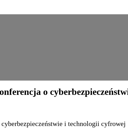
nferencja o cyberbezpieczeństwie
cyberbezpieczeństwie i technologii cyfrowej