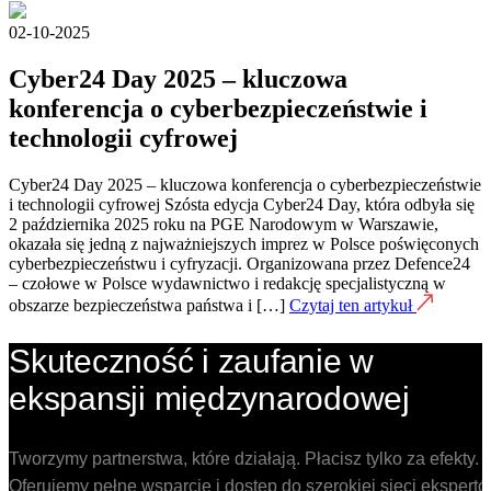
02-10-2025
Cyber24 Day 2025 – kluczowa
konferencja o cyberbezpieczeństwie i
technologii cyfrowej
Cyber24 Day 2025 – kluczowa konferencja o cyberbezpieczeństwie
i technologii cyfrowej Szósta edycja Cyber24 Day, która odbyła się
2 października 2025 roku na PGE Narodowym w Warszawie,
okazała się jedną z najważniejszych imprez w Polsce poświęconych
cyberbezpieczeństwu i cyfryzacji. Organizowana przez Defence24
– czołowe w Polsce wydawnictwo i redakcję specjalistyczną w
obszarze bezpieczeństwa państwa i […]
Czytaj ten artykuł
Skuteczność i zaufanie w
ekspansji międzynarodowej
Tworzymy partnerstwa, które działają. Płacisz tylko za efekty.
Oferujemy pełne wsparcie i dostęp do szerokiej sieci ekspert