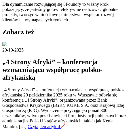
Dla dynamicznie rozwijającej się 8Foundry to ważny krok
pokazujący, że jesteśmy gotowi efektywnie realizować globalne
projekty, tworzyć wartościowe partnerstwa i wspierać rozwój
klientów na wymagających rynkach.
Zobacz też
29-10-2025
„4 Strony Afryki” – konferencja
wzmacniająca współpracę polsko-
afrykańską
„4 Strony Afryki” – konferencja wzmacniająca współpracę polsko-
afrykańską 29 października 2025 roku w Warszawie odbyła się
konferencja „4 Strony Afryki”, organizowana przez Bank
Gospodarstwa Krajowego (BGK), KUKE S.A. oraz Krajową Izbę
Gospodarczą (KIG). Wydarzenie przyciągnęło ponad 300
uczestników, w tym przedstawicieli firm, instytucji publicznych oraz
administracji z Polski i krajów afrykańskich, takich jak Kenia,
Maroko, […]
Czytaj ten artykuł