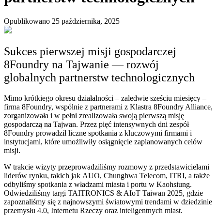
Opublikowano 25 października, 2025
Sukces pierwszej misji gospodarczej
8Foundry na Tajwanie — rozwój
globalnych partnerstw technologicznych
Mimo krótkiego okresu działalności – zaledwie sześciu miesięcy –
firma 8Foundry, wspólnie z partnerami z Klastra 8Foundry Alliance,
zorganizowała i w pełni zrealizowała swoją pierwszą misję
gospodarczą na Tajwan. Przez pięć intensywnych dni zespół
8Foundry prowadził liczne spotkania z kluczowymi firmami i
instytucjami, które umożliwiły osiągnięcie zaplanowanych celów
misji.
W trakcie wizyty przeprowadziliśmy rozmowy z przedstawicielami
liderów rynku, takich jak AUO, Chunghwa Telecom, ITRI, a także
odbyliśmy spotkania z władzami miasta i portu w Kaohsiung.
Odwiedziliśmy targi TAITRONICS & AIoT Taiwan 2025, gdzie
zapoznaliśmy się z najnowszymi światowymi trendami w dziedzinie
przemysłu 4.0, Internetu Rzeczy oraz inteligentnych miast.