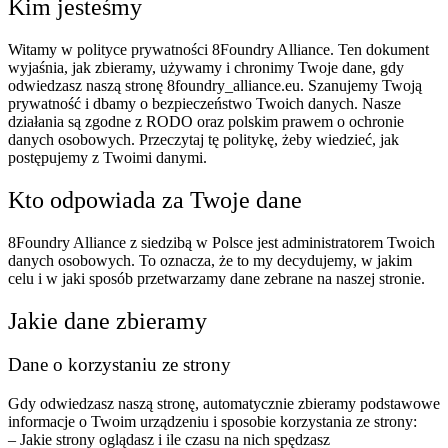
Kim jesteśmy
Witamy w polityce prywatności 8Foundry Alliance. Ten dokument
wyjaśnia, jak zbieramy, używamy i chronimy Twoje dane, gdy
odwiedzasz naszą stronę 8foundry_alliance.eu. Szanujemy Twoją
prywatność i dbamy o bezpieczeństwo Twoich danych. Nasze
działania są zgodne z RODO oraz polskim prawem o ochronie
danych osobowych. Przeczytaj tę politykę, żeby wiedzieć, jak
postępujemy z Twoimi danymi.
Kto odpowiada za Twoje dane
8Foundry Alliance z siedzibą w Polsce jest administratorem Twoich
danych osobowych. To oznacza, że to my decydujemy, w jakim
celu i w jaki sposób przetwarzamy dane zebrane na naszej stronie.
Jakie dane zbieramy
Dane o korzystaniu ze strony
Gdy odwiedzasz naszą stronę, automatycznie zbieramy podstawowe
informacje o Twoim urządzeniu i sposobie korzystania ze strony:
– Jakie strony oglądasz i ile czasu na nich spędzasz