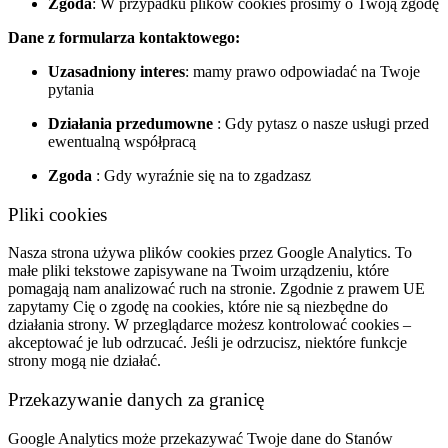
Zgoda
: W przypadku plików cookies prosimy o Twoją zgodę
Dane z formularza kontaktowego:
Uzasadniony interes
: mamy prawo odpowiadać na Twoje
pytania
Działania przedumowne
: Gdy pytasz o nasze usługi przed
ewentualną współpracą
Zgoda
: Gdy wyraźnie się na to zgadzasz
Pliki cookies
Nasza strona używa plików cookies przez Google Analytics. To
małe pliki tekstowe zapisywane na Twoim urządzeniu, które
pomagają nam analizować ruch na stronie. Zgodnie z prawem UE
zapytamy Cię o zgodę na cookies, które nie są niezbędne do
działania strony. W przeglądarce możesz kontrolować cookies –
akceptować je lub odrzucać. Jeśli je odrzucisz, niektóre funkcje
strony mogą nie działać.
Przekazywanie danych za granicę
Google Analytics może przekazywać Twoje dane do Stanów