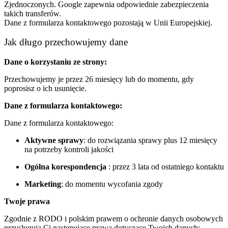
Zjednoczonych. Google zapewnia odpowiednie zabezpieczenia
takich transferów.
Dane z formularza kontaktowego pozostają w Unii Europejskiej.
Jak długo przechowujemy dane
Dane o korzystaniu ze strony:
Przechowujemy je przez 26 miesięcy lub do momentu, gdy
poprosisz o ich usunięcie.
Dane z formularza kontaktowego:
Dane z formularza kontaktowego:
Aktywne sprawy
: do rozwiązania sprawy plus 12 miesięcy
na potrzeby kontroli jakości
Ogólna korespondencja
: przez 3 lata od ostatniego kontaktu
Marketing
: do momentu wycofania zgody
Twoje prawa
Zgodnie z RODO i polskim prawem o ochronie danych osobowych
przysługują Ci następujące prawa dotyczące Twoich danych: