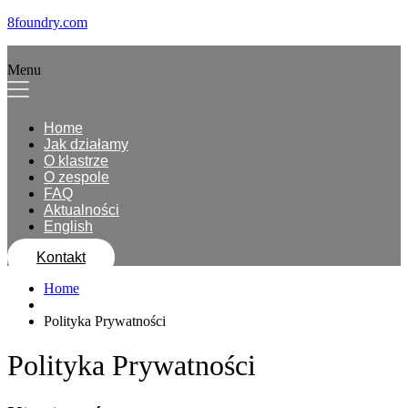
8foundry.com
Menu
Home
Jak działamy
O klastrze
O zespole
FAQ
Aktualności
English
Kontakt
Home
Polityka Prywatności
Polityka Prywatności