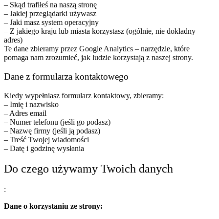
– Skąd trafiłeś na naszą stronę
– Jakiej przeglądarki używasz
– Jaki masz system operacyjny
– Z jakiego kraju lub miasta korzystasz (ogólnie, nie dokładny
adres)
Te dane zbieramy przez Google Analytics – narzędzie, które
pomaga nam zrozumieć, jak ludzie korzystają z naszej strony.
Dane z formularza kontaktowego
Kiedy wypełniasz formularz kontaktowy, zbieramy:
– Imię i nazwisko
– Adres email
– Numer telefonu (jeśli go podasz)
– Nazwę firmy (jeśli ją podasz)
– Treść Twojej wiadomości
– Datę i godzinę wysłania
Do czego używamy Twoich danych
:
Dane o korzystaniu ze strony: